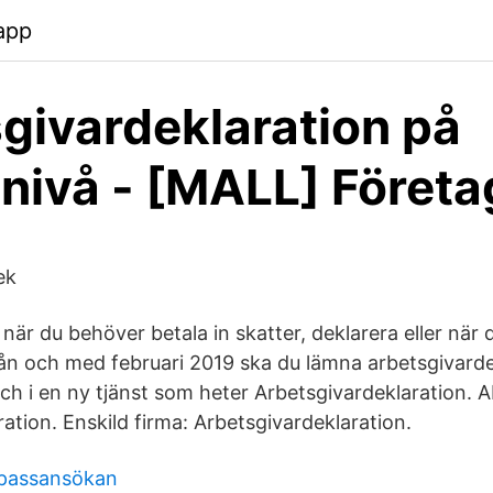
app
givardeklaration på
dnivå - [MALL] Föret
ek
 när du behöver betala in skatter, deklarera eller när 
rån och med februari 2019 ska du lämna arbetsgivarde
 och i en ny tjänst som heter Arbetsgivardeklaration.
ation. Enskild firma: Arbetsgivardeklaration.
 passansökan