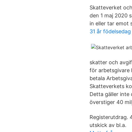
Skatteverket och
den 1 maj 2020 sk
in eller tar emot
31 år födelsedag
skatter och avgif
för arbetsgivare 
betala Arbetsgiv
Skatteverkets ko
Detta gäller int
överstiger 40 mil
Registerutdrag.
utskick av bl.a.